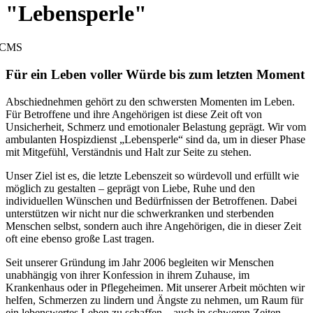
"Lebensperle"
CMS
Für ein Leben voller Würde bis zum letzten Moment
Abschiednehmen gehört zu den schwersten Momenten im Leben.
Für Betroffene und ihre Angehörigen ist diese Zeit oft von
Unsicherheit, Schmerz und emotionaler Belastung geprägt. Wir vom
ambulanten Hospizdienst „Lebensperle“ sind da, um in dieser Phase
mit Mitgefühl, Verständnis und Halt zur Seite zu stehen.
Unser Ziel ist es, die letzte Lebenszeit so würdevoll und erfüllt wie
möglich zu gestalten – geprägt von Liebe, Ruhe und den
individuellen Wünschen und Bedürfnissen der Betroffenen. Dabei
unterstützen wir nicht nur die schwerkranken und sterbenden
Menschen selbst, sondern auch ihre Angehörigen, die in dieser Zeit
oft eine ebenso große Last tragen.
Seit unserer Gründung im Jahr 2006 begleiten wir Menschen
unabhängig von ihrer Konfession in ihrem Zuhause, im
Krankenhaus oder in Pflegeheimen. Mit unserer Arbeit möchten wir
helfen, Schmerzen zu lindern und Ängste zu nehmen, um Raum für
ein lebenswertes Leben zu schaffen – auch in schweren Zeiten.