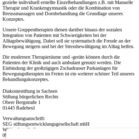
gezielte individuell erstellte Einzelbehandlungen z.B. mit Manuelle
Therapie und Krankengymnastik oder die Kombination von
Breussmassagen und Dornbehandlung die Grundlage unseres
Konzeptes.
Unsere Gruppentherapien dienen darüber hinaus der sozialen
Integration von Patienten mit Schwierigkeiten bei der
Alltagsbewältigung. Dabei soll sie systematisch die Freude an der
Bewegung steigern und bei der Stressbewältigung im Alltag helfen.
Die modernen Therapieräume und -geräte können durch die
Patienten der Klinik und auch ambulant genutzt werden. Die
Einbindung der großzügigen Zschadrasser Parkanlagen für
Bewegungstherapien im Freien ist ein weiterer schöner Teil unseres
Behandlungskonzeptes.
Diakoniestiftung in Sachsen
Stiftung bürgerlichen Rechts
Obere Bergstraße 1
01445 Radebeul
Verwaltungsanschrift:
SEG stiftungsentwicklungsgesellschaft mbH
Wildparkstraße 3
09247 Chemnitz