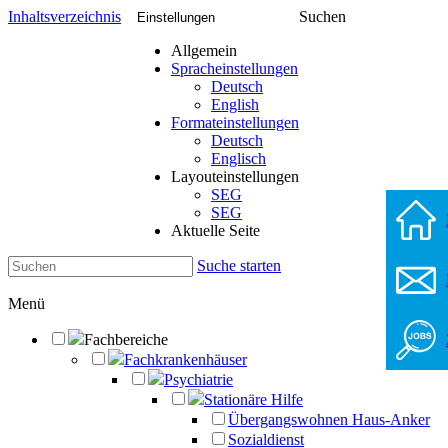
Inhaltsverzeichnis
Suchen
Einstellungen
Allgemein
Spracheinstellungen
Deutsch
English
Formateinstellungen
Deutsch
Englisch
Layouteinstellungen
SEG
SEG
Aktuelle Seite
Suche starten
Menü
Fachbereiche
Fachkrankenhäuser
Psychiatrie
Stationäre Hilfe
Übergangswohnen Haus-Anker
Sozialdienst