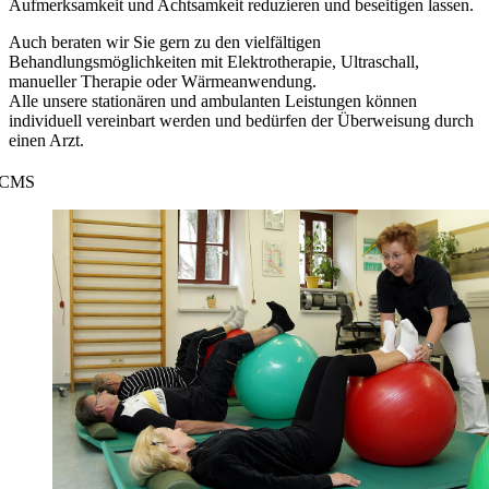
Aufmerksamkeit und Achtsamkeit reduzieren und beseitigen lassen.
Auch beraten wir Sie gern zu den vielfältigen
Behandlungsmöglichkeiten mit Elektrotherapie, Ultraschall,
manueller Therapie oder Wärmeanwendung.
Alle unsere stationären und ambulanten Leistungen können
individuell vereinbart werden und bedürfen der Überweisung durch
einen Arzt.
CMS