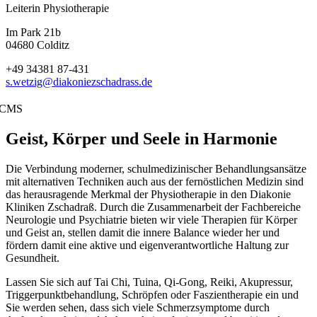
Leiterin Physiotherapie
Im Park 21b
04680 Colditz
+49 34381 87-431
s.wetzig@diakoniezschadrass.de
CMS
Geist, Körper und Seele in Harmonie
Die Verbindung moderner, schulmedizinischer Behandlungsansätze
mit alternativen Techniken auch aus der fernöstlichen Medizin sind
das herausragende Merkmal der Physiotherapie in den Diakonie
Kliniken Zschadraß. Durch die Zusammenarbeit der Fachbereiche
Neurologie und Psychiatrie bieten wir viele Therapien für Körper
und Geist an, stellen damit die innere Balance wieder her und
fördern damit eine aktive und eigenverantwortliche Haltung zur
Gesundheit.
Lassen Sie sich auf Tai Chi, Tuina, Qi-Gong, Reiki, Akupressur,
Triggerpunktbehandlung, Schröpfen oder Faszientherapie ein und
Sie werden sehen, dass sich viele Schmerzsymptome durch