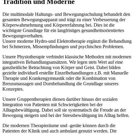
Tradition und Moderne
Die multimodale Haltungs- und Bewegungsschulung behandelt den
gesamten Bewegungsapparat und trägt zu einer Verbesserung der
Körperwahrnehmung und Körpererfahrung bei. Dies ist die
wichtigste Grundlage für ein langfristiges gesundheitsorientiertes
Bewegungsverhalten.
Unsere moderne Hydro-und Elektrotherapie ergänzt die Behandlung
bei Schmerzen, Missempfindungen und psychischen Problemen.
Unsere Physiotherapie verbindet klassische Methoden mit modernen
integrativen Behandlungsansätzen. Wir legen stets Wert auf eine
ganzheitliche Betrachtung von Körper und Geist. Dabei bilden
gezielte individuell erstellte Einzelbehandlungen z.B. mit Manuelle
Therapie und Krankengymnastik oder die Kombination von
Breussmassagen und Dornbehandlung die Grundlage unseres
Konzeptes.
Unsere Gruppentherapien dienen darüber hinaus der sozialen
Integration von Patienten mit Schwierigkeiten bei der
Alltagsbewältigung. Dabei soll sie systematisch die Freude an der
Bewegung steigern und bei der Stressbewältigung im Alltag helfen.
Die modernen Therapieräume und -geräte können durch die
Patienten der Klinik und auch ambulant genutzt werden. Die