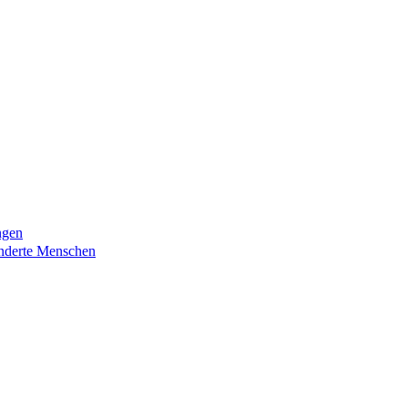
ngen
nderte Menschen