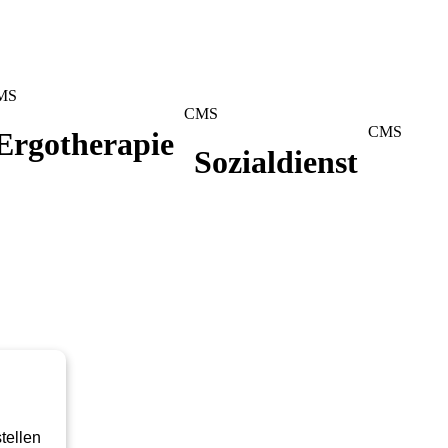
MS
CMS
CMS
Ergotherapie
Sozialdienst
tellen