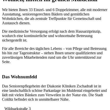
Wir bieten Ihnen 33 Einzel- und 6 Doppelzimmer, alle mit moderner
Ausstattung, seniorengerechten Bädern und gemütlichen
Wohnküchen, die als zentrale Treffpunkte für Gemeinschaft und
Austausch dienen.
Die medizinische Versorgung erfolgt nach dem Hausarztprinzip,
wodurch eine kontinuierliche und wohnortnahe Betreuung
sichergestellt ist.
Für alle Bereiche des täglichen Lebens – von Pflege und Betreuung
bis hin zur Tagesstruktur – stehen Ihnen unsere qualifizierten und
zuverlässigen Mitarbeitenden rund um die Uhr unterstützend zur
Seite.
Das Wohnumfeld
Das Seniorenpflegeheim der Diakonie Kliniken Zschadraß ist in
eine landschaftlich schöne Parkanlage im Muldental eingebettet und
lädt mit vielen Bänken zum Verweilen in der Natur ein. Die Stadt
Colditz befindet sich in unmittelbarer Nähe.
Wildparkstraße 3