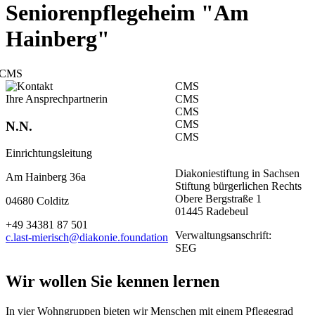
Seniorenpflegeheim "Am
Hainberg"
CMS
CMS
Ihre Ansprechpartnerin
CMS
CMS
CMS
N.N.
CMS
Einrichtungsleitung
Diakoniestiftung in Sachsen
Am Hainberg 36a
Stiftung bürgerlichen Rechts
Obere Bergstraße 1
04680 Colditz
01445 Radebeul
+49 34381 87 501
Verwaltungsanschrift:
c.last-mierisch@diakonie.foundation
SEG
Wir wollen Sie kennen lernen
In vier Wohngruppen bieten wir Menschen mit einem Pflegegrad