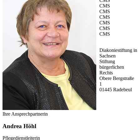
CMS
CMS
CMS
CMS
CMS
CMS
CMS
Diakoniestiftung in
Sachsen
Stiftung
bürgerlichen
Rechts
Obere Bergstraße
1
01445 Radebeul
Ihre Ansprechpartnerin
Andrea Höhl
Pflegedienstleiterin