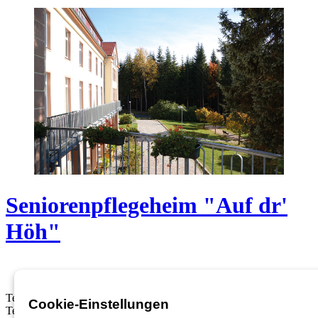
Seniorenpflegeheim "Auf dr'
Höh"
Telefon:
03722 46937 0
Cookie-Einstellungen
Telefax: 03722 49937 99