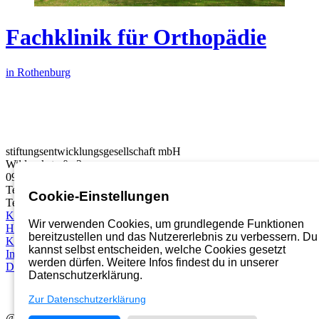
Fachklinik für Orthopädie
in Rothenburg
stiftungsentwicklungsgesellschaft mbH
Wildparkstraße 3
09247 Chemnitz
Telefon:
03722 46937 0
Cookie-Einstellungen
Telefax: 03722 49937 99
Karriereportal
Wir verwenden Cookies, um grundlegende Funktionen
Hinweisgebersystem
bereitzustellen und das Nutzererlebnis zu verbessern. Du
Kontakt
kannst selbst entscheiden, welche Cookies gesetzt
Impressum
werden dürfen. Weitere Infos findest du in unserer
Datenschutz
Datenschutzerklärung.
Zur Datenschutzerklärung
@2026 Diakoniestiftung in Sachsen