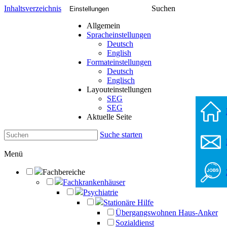
Inhaltsverzeichnis
Suchen
Einstellungen
Allgemein
Spracheinstellungen
Deutsch
English
Formateinstellungen
Deutsch
Englisch
Layouteinstellungen
SEG
SEG
Aktuelle Seite
Suche starten
Menü
Fachbereiche
Fachkrankenhäuser
Psychiatrie
Stationäre Hilfe
Übergangswohnen Haus-Anker
Sozialdienst