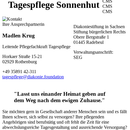
CMS
Tagespflege Sonnenhut
CMS
CMS
Ihre Ansprechpartnerin
Diakoniestiftung in Sachsen
Stiftung bürgerlichen Rechts
Madlen Krug
Obere Bergstraße 1
01445 Radebeul
Leitende Pflegefachkraft Tagespflege
Verwaltungsanschrift:
Horkaer Straße 15-21
SEG
02929 Rothenburg
+49 35891 42-311
tagespflege@diakonie.foundation
"Lasst uns einander Heimat geben auf
dem Weg nach dem ewigen Zuhause."
Sie möchten gern in Gesellschaft anderer Menschen sein und es fällt
Ihnen schwer, sich selbst zu versorgen? Ihre pflegenden
Angehörigen sind berufstätig und oft fehlt die Zeit für eine
abwechslungsreiche Tagesgestaltung und ausreichende Versorgung?