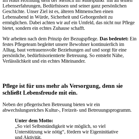
Im Haus Hoffnung steht der Mensch im Mittelpunkt mit all seinen
Lebenserfahrungen, Bedürfnissen und seiner ganz persönlichen
Geschichte. Unser Ziel ist es, älteren Mitmenschen einen
Lebensabend in Würde, Sicherheit und Geborgenheit zu
ermöglichen. Dabei achten wir auf ein Umfeld, das nicht nur Pflege
bietet, sondern ein echtes Zuhause schafft.
Wir arbeiten nach dem Prinzip der Bezugspflege.
Das bedeutet:
Ein
festes Pflegeteam begleitet unsere Bewohner kontinuierlich im
Alltag, baut vertrauensvolle Beziehungen auf und sorgt für eine
persönliche, bedürfnisorientierte Betreuung. So entsteht Nähe,
Verlässlichkeit und ein echtes Miteinander.
Pflege ist für uns mehr als Versorgung, denn sie
schließt Lebensfreude mit ein.
Neben der pflegerischen Betreuung bieten wir ein
abwechslungsreiches Kultur-, Freizeit- und Betreuungsprogramm.
Unter dem Motto:
„So viel Selbstständigkeit wie möglich, so viel
Unterstützung wie nötig“, fördern wir Eigeninitiative
und Aktivität.