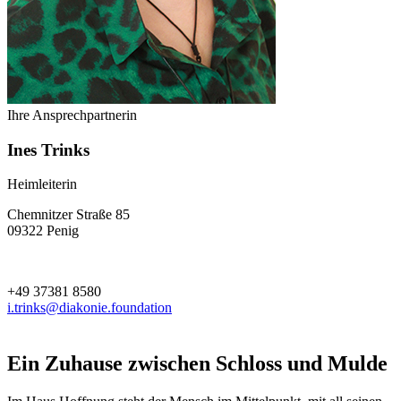
Ihre Ansprechpartnerin
Ines Trinks
Heimleiterin
Chemnitzer Straße 85
09322 Penig
+49 37381 8580
i.trinks@diakonie.foundation
Ein Zuhause zwischen Schloss und Mulde