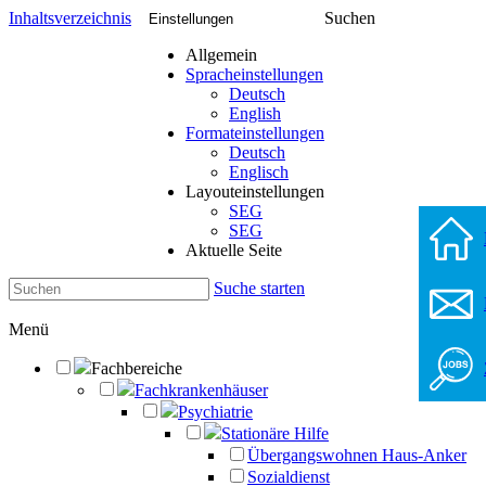
Inhaltsverzeichnis
Suchen
Einstellungen
Allgemein
Spracheinstellungen
Deutsch
English
Formateinstellungen
Deutsch
Englisch
Layouteinstellungen
SEG
SEG
Aktuelle Seite
Suche starten
Menü
Fachbereiche
Fachkrankenhäuser
Psychiatrie
Stationäre Hilfe
Übergangswohnen Haus-Anker
Sozialdienst