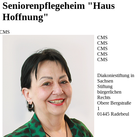
Seniorenpflegeheim "Haus
Hoffnung"
CMS
CMS
CMS
CMS
CMS
CMS
Diakoniestiftung in
Sachsen
Stiftung
bürgerlichen
Rechts
Obere Bergstraße
1
01445 Radebeul