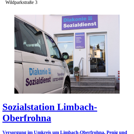
Wildparkstraße 3
Sozialstation Limbach-
Oberfrohna
Versorgung im Umkreis um Limbach-Oberfrohna, Penig und