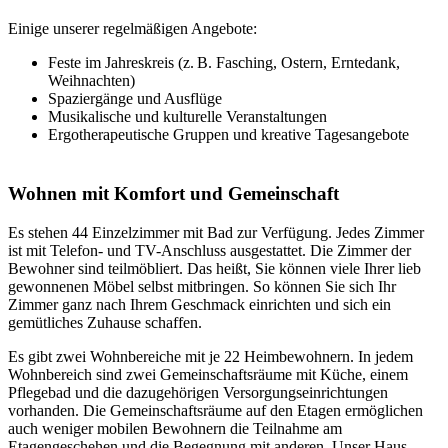
Einige unserer regelmäßigen Angebote:
Feste im Jahreskreis (z. B. Fasching, Ostern, Erntedank,
Weihnachten)
Spaziergänge und Ausflüge
Musikalische und kulturelle Veranstaltungen
Ergotherapeutische Gruppen und kreative Tagesangebote
Wohnen mit Komfort und Gemeinschaft
Es stehen 44 Einzelzimmer mit Bad zur Verfügung. Jedes Zimmer
ist mit Telefon- und TV-Anschluss ausgestattet. Die Zimmer der
Bewohner sind teilmöbliert. Das heißt, Sie können viele Ihrer lieb
gewonnenen Möbel selbst mitbringen. So können Sie sich Ihr
Zimmer ganz nach Ihrem Geschmack einrichten und sich ein
gemütliches Zuhause schaffen.
Es gibt zwei Wohnbereiche mit je 22 Heimbewohnern. In jedem
Wohnbereich sind zwei Gemeinschaftsräume mit Küche, einem
Pflegebad und die dazugehörigen Versorgungseinrichtungen
vorhanden. Die Gemeinschaftsräume auf den Etagen ermöglichen
auch weniger mobilen Bewohnern die Teilnahme am
Etagengeschehen und die Begegnung mit anderen. Unser Haus