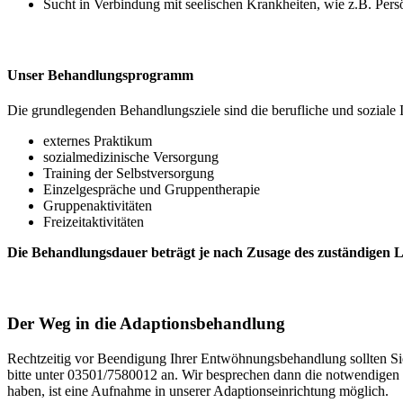
Sucht in Verbindung mit seelischen Krankheiten, wie z.B. Pers
Unser Behandlungsprogramm
Die grundlegenden Behandlungsziele sind die berufliche und soziale I
externes Praktikum
sozialmedizinische Versorgung
Training der Selbstversorgung
Einzelgespräche und Gruppentherapie
Gruppenaktivitäten
Freizeitaktivitäten
Die Behandlungsdauer beträgt je nach Zusage des zuständigen Le
Der Weg in die Adaptionsbehandlung
Rechtzeitig vor Beendigung Ihrer Entwöhnungsbehandlung sollten Sie
bitte unter 03501/7580012 an. Wir besprechen dann die notwendigen 
haben, ist eine Aufnahme in unserer Adaptionseinrichtung möglich.