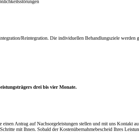
önlichkeitsstörungen
ntegration/Reintegration. Die individuellen Behandlungsziele werden g
istungsträgers drei bis vier Monate.
 einen Antrag auf Nachsorgeleistungen stellen und mit uns Kontakt a
Schritte mit Ihnen. Sobald der Kostenübernahmebescheid Ihres Leistung