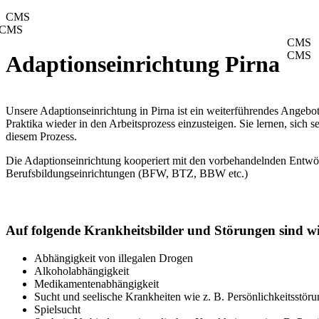
CMS
CMS
CMS
CMS
Adaptionseinrichtung Pirna
Unsere Adaptionseinrichtung in Pirna ist ein weiterführendes Angeb
Praktika wieder in den Arbeitsprozess einzusteigen. Sie lernen, sich 
diesem Prozess.
Die Adaptionseinrichtung kooperiert mit den vorbehandelnden Entwöh
Berufsbildungseinrichtungen (BFW, BTZ, BBW etc.)
Auf folgende Krankheitsbilder und Störungen sind wir
Abhängigkeit von illegalen Drogen
Alkoholabhängigkeit
Medikamentenabhängigkeit
Sucht und seelische Krankheiten wie z. B. Persönlichkeitsstör
Spielsucht