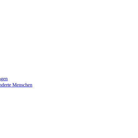
ngen
nderte Menschen