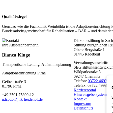
Qualitätssiegel
Genauso wie die Fachklinik Weinböhla ist die Adaptionseinrichtung P
Bundesarbeitsgemeinschaft für Rehabilitation – BAR – und damit den
Diakoniestiftung in Sac
Ihre Ansprechpartnerin
Stiftung bürgerlichen Re
Obere Bergstraße 1
01445 Radebeul
Bianca Kluge
Verwaltungsanschrift:
Therapeutische Leitung, Aufnahmeplanung
SEG stiftungsentwicklu
Wildparkstraße 3
Adaptionseinrichtung Pirna
09247 Chemnitz
Telefon:
03722 46937 0
Geibeltstraße 3
Telefax: 03722 49937 9
01796 Pirna
Karriereportal
Hinweisgebersystem
+49 3501 75800-12
Kontakt
adaption@fk-heidehof.de
Impressum
Datenschutz