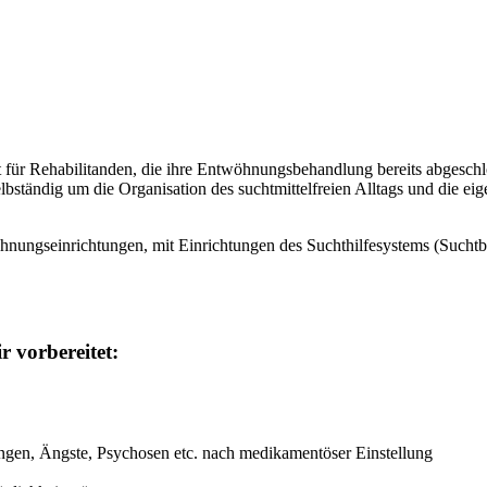
ot für Rehabilitanden, die ihre Entwöhnungsbehandlung bereits abgesc
selbständig um die Organisation des suchtmittelfreien Alltags und die 
nungseinrichtungen, mit Einrichtungen des Suchthilfesystems (Suchtb
 vorbereitet:
ungen, Ängste, Psychosen etc. nach medikamentöser Einstellung