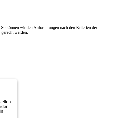
t. So können wir den Anforderungen nach den Kriterien der
 gerecht werden.
tellen
iden,
in