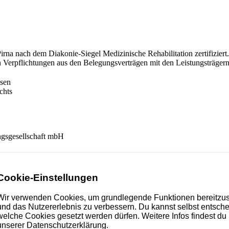
irna nach dem Diakonie-Siegel Medizinische Rehabilitation zertifizier
 Verpflichtungen aus den Belegungsverträgen mit den Leistungsträgern
hsen
chts
ngsgesellschaft mbH
9
Cookie-Einstellungen
Wir verwenden Cookies, um grundlegende Funktionen bereitzus
und das Nutzererlebnis zu verbessern. Du kannst selbst entsche
welche Cookies gesetzt werden dürfen. Weitere Infos findest du 
unserer Datenschutzerklärung.