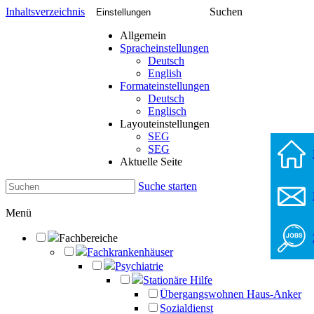
Inhaltsverzeichnis
Suchen
Einstellungen
Allgemein
Spracheinstellungen
Deutsch
English
Formateinstellungen
Deutsch
Englisch
Layouteinstellungen
SEG
SEG
Aktuelle Seite
Suche starten
Menü
Fachbereiche
Fachkrankenhäuser
Psychiatrie
Stationäre Hilfe
Übergangswohnen Haus-Anker
Sozialdienst