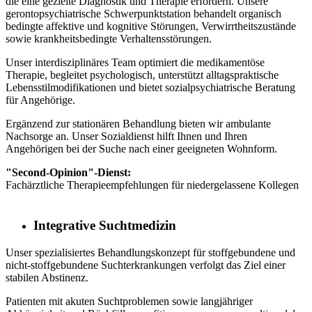
die eine gezielte Diagnostik und Therapie erfordern. Unsere
gerontopsychiatrische Schwerpunktstation behandelt organisch
bedingte affektive und kognitive Störungen, Verwirrtheitszustände
sowie krankheitsbedingte Verhaltensstörungen.
Unser interdisziplinäres Team optimiert die medikamentöse
Therapie, begleitet psychologisch, unterstützt alltagspraktische
Lebensstilmodifikationen und bietet sozialpsychiatrische Beratung
für Angehörige.
Ergänzend zur stationären Behandlung bieten wir ambulante
Nachsorge an. Unser Sozialdienst hilft Ihnen und Ihren
Angehörigen bei der Suche nach einer geeigneten Wohnform.
"Second-Opinion"-Dienst:
Fachärztliche Therapieempfehlungen für niedergelassene Kollegen
Integrative Suchtmedizin
Unser spezialisiertes Behandlungskonzept für stoffgebundene und
nicht-stoffgebundene Suchterkrankungen verfolgt das Ziel einer
stabilen Abstinenz.
Patienten mit akuten Suchtproblemen sowie langjähriger