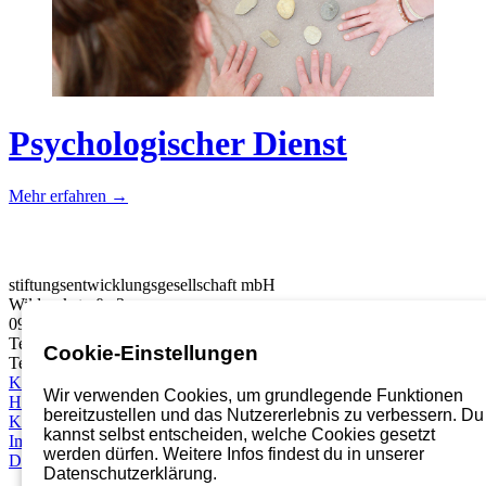
Psychologischer Dienst
Mehr erfahren →
stiftungsentwicklungsgesellschaft mbH
Wildparkstraße 3
09247 Chemnitz
Telefon:
03722 46937 0
Cookie-Einstellungen
Telefax: 03722 49937 99
Karriereportal
Wir verwenden Cookies, um grundlegende Funktionen
Hinweisgebersystem
bereitzustellen und das Nutzererlebnis zu verbessern. Du
Kontakt
kannst selbst entscheiden, welche Cookies gesetzt
Impressum
werden dürfen. Weitere Infos findest du in unserer
Datenschutz
Datenschutzerklärung.