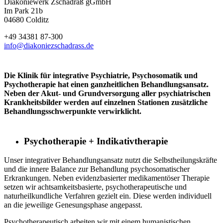
Diakoniewerk Zschadraß gGmbH
Im Park 21b
04680 Colditz
+49 34381 87-300
info@diakoniezschadrass.de
Die Klinik für integrative Psychiatrie, Psychosomatik und
Psychotherapie hat einen ganzheitlichen Behandlungsansatz.
Neben der Akut- und Grundversorgung aller psychiatrischen
Krankheitsbilder werden auf einzelnen Stationen zusätzliche
Behandlungsschwerpunkte verwirklicht.
Psychotherapie + Indikativtherapie
Unser integrativer Behandlungsansatz nutzt die Selbstheilungskräfte
und die innere Balance zur Behandlung psychosomatischer
Erkrankungen. Neben evidenzbasierter medikamentöser Therapie
setzen wir achtsamkeitsbasierte, psychotherapeutische und
naturheilkundliche Verfahren gezielt ein. Diese werden individuell
an die jeweilige Genesungsphase angepasst.
Psychotherapeutisch arbeiten wir mit einem humanistischen,