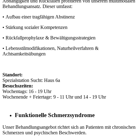
Abhängigkeit und Rückfällen profitieren von unserem multimodalen
Behandlungsansatz. Dieser umfasst:
• Aufbau einer tragfähigen Abstinenz
• Stärkung sozialer Kompetenzen
• Rückfallprophylaxe & Bewältigungsstrategien
• Lebensstilmodifikationen, Naturheilverfahren &
Achtsamkeitsübungen
Standort:
Spezialstation Sucht: Haus 6a
Besuchszeiten:
Wochentags: 16 - 19 Uhr
Wochenende + Feiertage: 9 - 11 Uhr und 14 - 19 Uhr
Funktionelle Schmerzsyndrome
Unser Behandlungsangebot richtet sich an Patienten mit chronischen
Schmerzen und psychischen Beschwerden.