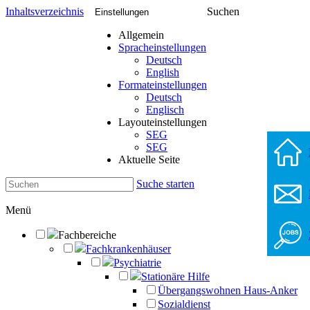
Inhaltsverzeichnis
Suchen
Einstellungen
Allgemein
Spracheinstellungen
Deutsch
English
Formateinstellungen
Deutsch
Englisch
Layouteinstellungen
SEG
SEG
Aktuelle Seite
Suche starten
Menü
Fachbereiche
Fachkrankenhäuser
Psychiatrie
Stationäre Hilfe
Übergangswohnen Haus-Anker
Sozialdienst