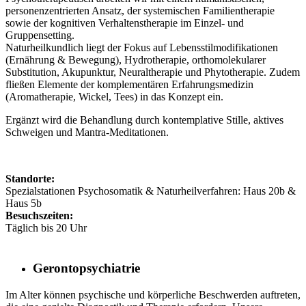
personenzentrierten Ansatz, der systemischen Familientherapie
sowie der kognitiven Verhaltenstherapie im Einzel- und
Gruppensetting.
Naturheilkundlich liegt der Fokus auf Lebensstilmodifikationen
(Ernährung & Bewegung), Hydrotherapie, orthomolekularer
Substitution, Akupunktur, Neuraltherapie und Phytotherapie. Zudem
fließen Elemente der komplementären Erfahrungsmedizin
(Aromatherapie, Wickel, Tees) in das Konzept ein.
Ergänzt wird die Behandlung durch kontemplative Stille, aktives
Schweigen und Mantra-Meditationen.
Standorte:
Spezialstationen Psychosomatik & Naturheilverfahren: Haus 20b &
Haus 5b
Besuchszeiten:
Täglich bis 20 Uhr
Gerontopsychiatrie
Im Alter können psychische und körperliche Beschwerden auftreten,