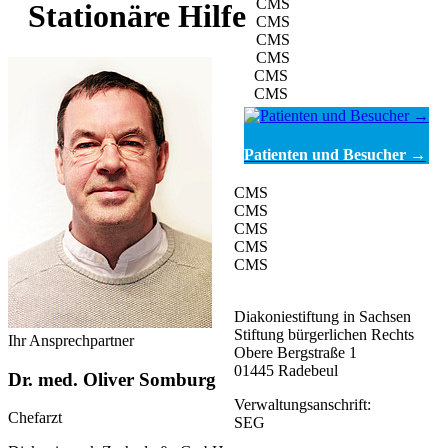
CMS
Stationäre Hilfe
CMS
CMS
CMS
CMS
CMS
Patienten und Besucher →
CMS
CMS
CMS
CMS
CMS
Diakoniestiftung in Sachsen
Stiftung bürgerlichen Rechts
Ihr Ansprechpartner
Obere Bergstraße 1
01445 Radebeul
Dr. med. Oliver Somburg
Verwaltungsanschrift:
Chefarzt
SEG