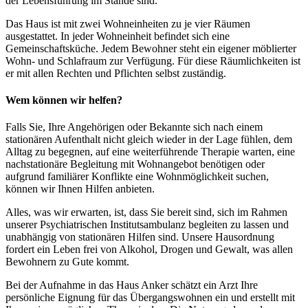
der Lebensführung im Stande sind.
Das Haus ist mit zwei Wohneinheiten zu je vier Räumen
ausgestattet. In jeder Wohneinheit befindet sich eine
Gemeinschaftsküche. Jedem Bewohner steht ein eigener möblierter
Wohn- und Schlafraum zur Verfügung. Für diese Räumlichkeiten ist
er mit allen Rechten und Pflichten selbst zuständig.
Wem können wir helfen?
Falls Sie, Ihre Angehörigen oder Bekannte sich nach einem
stationären Aufenthalt nicht gleich wieder in der Lage fühlen, dem
Alltag zu begegnen, auf eine weiterführende Therapie warten, eine
nachstationäre Begleitung mit Wohnangebot benötigen oder
aufgrund familiärer Konflikte eine Wohnmöglichkeit suchen,
können wir Ihnen Hilfen anbieten.
Alles, was wir erwarten, ist, dass Sie bereit sind, sich im Rahmen
unserer Psychiatrischen Institutsambulanz begleiten zu lassen und
unabhängig von stationären Hilfen sind. Unsere Hausordnung
fordert ein Leben frei von Alkohol, Drogen und Gewalt, was allen
Bewohnern zu Gute kommt.
Bei der Aufnahme in das Haus Anker schätzt ein Arzt Ihre
persönliche Eignung für das Übergangswohnen ein und erstellt mit