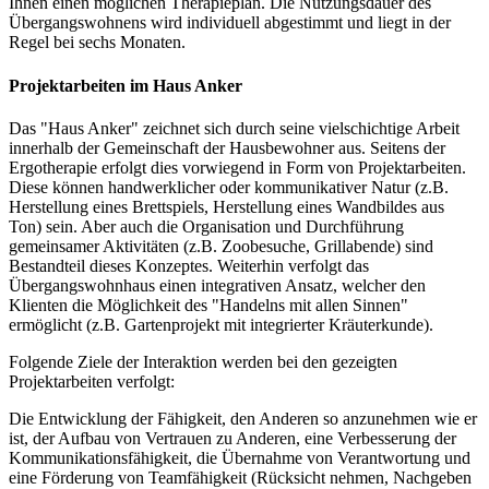
Ihnen einen möglichen Therapieplan. Die Nutzungsdauer des
Übergangswohnens wird individuell abgestimmt und liegt in der
Regel bei sechs Monaten.
Projektarbeiten im Haus Anker
Das "Haus Anker" zeichnet sich durch seine vielschichtige Arbeit
innerhalb der Gemeinschaft der Hausbewohner aus. Seitens der
Ergotherapie erfolgt dies vorwiegend in Form von Projektarbeiten.
Diese können handwerklicher oder kommunikativer Natur (z.B.
Herstellung eines Brettspiels, Herstellung eines Wandbildes aus
Ton) sein. Aber auch die Organisation und Durchführung
gemeinsamer Aktivitäten (z.B. Zoobesuche, Grillabende) sind
Bestandteil dieses Konzeptes. Weiterhin verfolgt das
Übergangswohnhaus einen integrativen Ansatz, welcher den
Klienten die Möglichkeit des "Handelns mit allen Sinnen"
ermöglicht (z.B. Gartenprojekt mit integrierter Kräuterkunde).
Folgende Ziele der Interaktion werden bei den gezeigten
Projektarbeiten verfolgt:
Die Entwicklung der Fähigkeit, den Anderen so anzunehmen wie er
ist, der Aufbau von Vertrauen zu Anderen, eine Verbesserung der
Kommunikationsfähigkeit, die Übernahme von Verantwortung und
eine Förderung von Teamfähigkeit (Rücksicht nehmen, Nachgeben