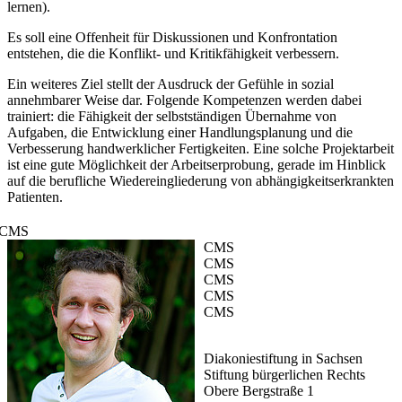
lernen).
Es soll eine Offenheit für Diskussionen und Konfrontation
entstehen, die die Konflikt- und Kritikfähigkeit verbessern.
Ein weiteres Ziel stellt der Ausdruck der Gefühle in sozial
annehmbarer Weise dar. Folgende Kompetenzen werden dabei
trainiert: die Fähigkeit der selbstständigen Übernahme von
Aufgaben, die Entwicklung einer Handlungsplanung und die
Verbesserung handwerklicher Fertigkeiten. Eine solche Projektarbeit
ist eine gute Möglichkeit der Arbeitserprobung, gerade im Hinblick
auf die berufliche Wiedereingliederung von abhängigkeitserkrankten
Patienten.
CMS
CMS
CMS
CMS
CMS
CMS
Diakoniestiftung in Sachsen
Stiftung bürgerlichen Rechts
Obere Bergstraße 1