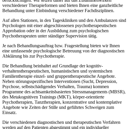
berücksichtigen. Wir setzen daher auf das Zusammenwirken
verschiedener Therapieformen und bieten Ihnen eine ganzheitliche
Behandlung unter Einbindung verschiedener Fachdisziplinen.
Auf allen Stationen, in den Tageskliniken und den Ambulanzen sind
Psychologen mit einer abgeschlossenen psychotherapeutischen
Approbation oder in der Ausbildung zum psychologischen
Psychotherapeuten unter ständiger Supervision tätig.
Je nach Behandlungsauftrag bzw. Fragestellung bieten wir Ihnen
eine umfassende psychologische Betreuung von der diagnostischen
Abklärung bis zur Psychotherapie.
Die Behandlung beinhaltet auf Grundlage der kognitiv-
verhaltenstherapeutischen, humanistischen und systemischen
Familientherapie einzel- und gruppentherapeutische Angebote.
Neben störungsspezifischen Interventionen (Sucht, Depression,
Psychose, selbstschädigendes Verhalten, Trauma) kommen
Programme des achtsamkeitsbasierten Stressmanagements (MBSR),
des Metakognitiven Trainings (MKT), körper-orientierte
Psychotherapien, Tanztherapien, konzentrative und kontemplative
Angebote wie Zeiten der Stille und geführtes Schweigen zum
Einsatz.
Die verschiedenen diagnostischen und therapeutischen Verfahren
werden auf den Patienten abgestimmt und ein individueller