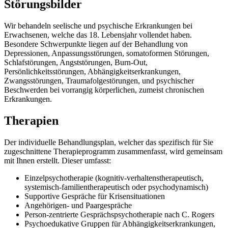
Störungsbilder
Wir behandeln seelische und psychische Erkrankungen bei
Erwachsenen, welche das 18. Lebensjahr vollendet haben.
Besondere Schwerpunkte liegen auf der Behandlung von
Depressionen, Anpassungsstörungen, somatoformen Störungen,
Schlafstörungen, Angststörungen, Burn-Out,
Persönlichkeitsstörungen, Abhängigkeitserkrankungen,
Zwangsstörungen, Traumafolgestörungen, und psychischer
Beschwerden bei vorrangig körperlichen, zumeist chronischen
Erkrankungen.
Therapien
Der individuelle Behandlungsplan, welcher das spezifisch für Sie
zugeschnittene Therapieprogramm zusammenfasst, wird gemeinsam
mit Ihnen erstellt. Dieser umfasst:
Einzelpsychotherapie (kognitiv-verhaltenstherapeutisch,
systemisch-familientherapeutisch oder psychodynamisch)
Supportive Gespräche für Krisensituationen
Angehörigen- und Paargespräche
Person-zentrierte Gesprächspsychotherapie nach C. Rogers
Psychoedukative Gruppen für Abhängigkeitserkrankungen,