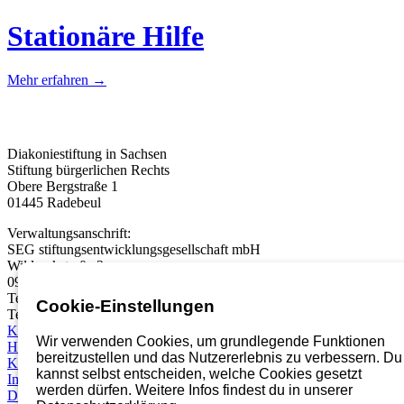
Stationäre Hilfe
Mehr erfahren →
Diakoniestiftung in Sachsen
Stiftung bürgerlichen Rechts
Obere Bergstraße 1
01445 Radebeul
Verwaltungsanschrift:
SEG stiftungsentwicklungsgesellschaft mbH
Wildparkstraße 3
09247 Chemnitz
Telefon:
03722 46937 0
Cookie-Einstellungen
Telefax: 03722 49937 99
Karriereportal
Wir verwenden Cookies, um grundlegende Funktionen
Hinweisgebersystem
bereitzustellen und das Nutzererlebnis zu verbessern. Du
Kontakt
kannst selbst entscheiden, welche Cookies gesetzt
Impressum
werden dürfen. Weitere Infos findest du in unserer
Datenschutz