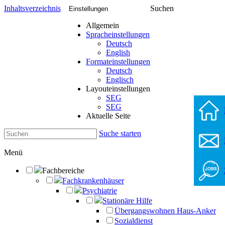
Inhaltsverzeichnis
Suchen
Einstellungen
Allgemein
Spracheinstellungen
Deutsch
English
Formateinstellungen
Deutsch
Englisch
Layouteinstellungen
SEG
SEG
Aktuelle Seite
Suche starten
Menü
Fachbereiche
Fachkrankenhäuser
Psychiatrie
Stationäre Hilfe
Übergangswohnen Haus-Anker
Sozialdienst