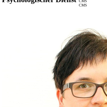
CMS
CMS