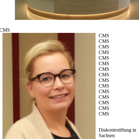
CMS
CMS
CMS
CMS
CMS
CMS
CMS
CMS
CMS
CMS
CMS
CMS
CMS
CMS
CMS
CMS
Diakoniestiftung in
Sachsen