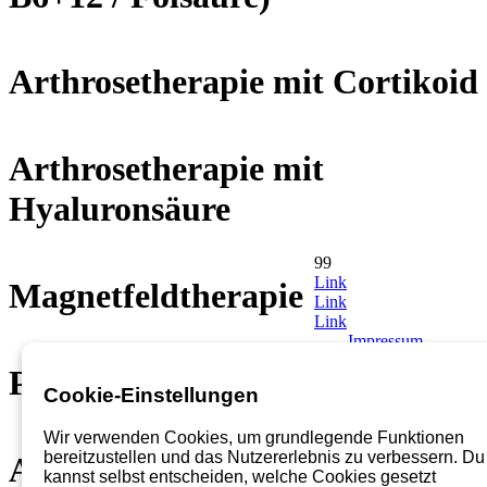
Arthrosetherapie mit Cortikoid
Arthrosetherapie mit
Hyaluronsäure
99
Link
Magnetfeldtherapie
Link
Link
Impressum
Impressum
Proliferationstherapie
Cookie-Einstellungen
Wir verwenden Cookies, um grundlegende Funktionen
bereitzustellen und das Nutzererlebnis zu verbessern. Du
Akupunktur
Kinesio-Taping
kannst selbst entscheiden, welche Cookies gesetzt