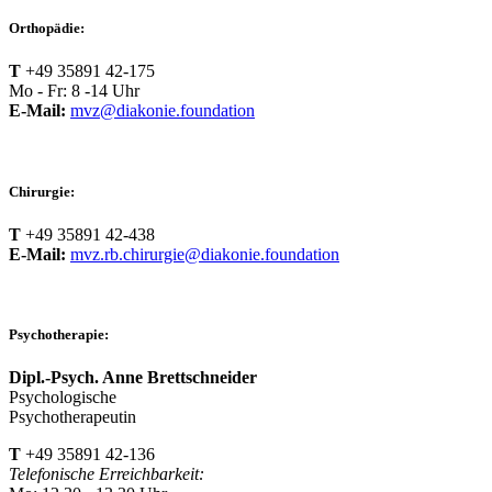
Orthopädie:
T
+49 35891 42-175
Mo - Fr: 8 -14 Uhr
E-Mail:
mvz@diakonie.foundation
Chirurgie:
T
+49 35891 42-438
E-Mail:
mvz.rb.chirurgie@diakonie.foundation
Psychotherapie:
Dipl.-Psych. Anne Brettschneider
Psychologische
Psychotherapeutin
T
+49 35891 42-136
Telefonische Erreichbarkeit: