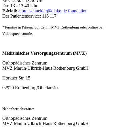
Mo: 12.30 - 13.30 Uhr
Do: 13 - 13.40 Uhr
E-Mail:
a.brettschneider@diakonie.foundation
Der Patientenservice: 116 117
*Termine in Präsenz vor Ort im MVZ Rothenburg oder online per
Videosprechstunde.
Medizinisches Versorgungszentrum (MVZ)
Orthopädisches Zentrum
MVZ Martin-Ulbrich-Haus Rothenburg GmbH
Horkaer Str. 15
02929 Rothenburg/Oberlausitz
Nebenbetriebsstätte:
Orthopädisches Zentrum
MVZ Martin-Ulbrich-Haus Rothenburg GmbH