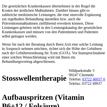
Die gesetzlichen Krankenkassen übernehmen in der Regel die
Kosten der ärztlichen Maßnahmen. Darüber hinaus gibt es
zahlreiche medizinische Leistungen, die eine sinnvolle Ergänzung
zur regelhaften Behandlung darstellen bzw. auch die
Präventionsmaßnahmen zielführend erweitern können. Diese
Leistungen gehören nicht in den Leistungskatalog der gesetzlichen
Krankenkassen und müssen von den Patientinnen und Patienten
selbst getragen werden.
Wenn Sie nach der Beratung durch Ihren Arzt eine solche Leistung
in Anspruch nehmen möchten, richtet sich die Höhe der Gebühren
nach der Gebührenordnung für Ärzte (GOÄ). Vor Inanspruchnahme
einer solchen Wunschleistung wird mit Ihnen ein
Behandlungsvertrag abgeschlossen.
Wildparkstraße 3
09247 Chemnitz
Stosswellentherapie
Telefon:
03722 46937 0
Telefax: 03722 49937
Aufbauspritzen (Vitamin
B6+12 / Folsäure)