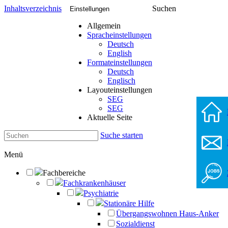
Inhaltsverzeichnis
Suchen
Einstellungen
Allgemein
Spracheinstellungen
Deutsch
English
Formateinstellungen
Deutsch
Englisch
Layouteinstellungen
SEG
SEG
Aktuelle Seite
Suche starten
Menü
Fachbereiche
Fachkrankenhäuser
Psychiatrie
Stationäre Hilfe
Übergangswohnen Haus-Anker
Sozialdienst