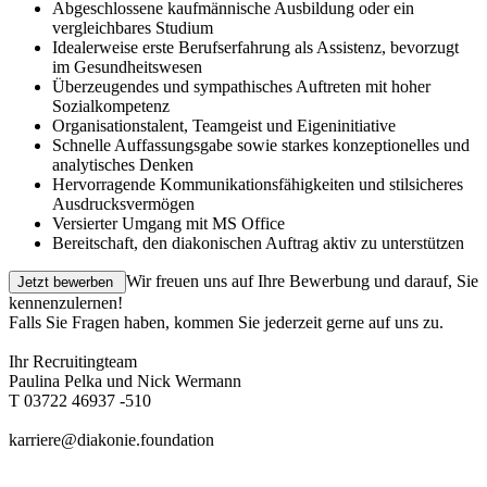
Abgeschlossene kaufmännische Ausbildung oder ein
vergleichbares Studium
Idealerweise erste Berufserfahrung als Assistenz, bevorzugt
im Gesundheitswesen
Überzeugendes und sympathisches Auftreten mit hoher
Sozialkompetenz
Organisationstalent, Teamgeist und Eigeninitiative
Schnelle Auffassungsgabe sowie starkes konzeptionelles und
analytisches Denken
Hervorragende Kommunikationsfähigkeiten und stilsicheres
Ausdrucksvermögen
Versierter Umgang mit MS Office
Bereitschaft, den diakonischen Auftrag aktiv zu unterstützen
Wir freuen uns auf Ihre Bewerbung und darauf, Sie
kennenzulernen!
Falls Sie Fragen haben, kommen Sie jederzeit gerne auf uns zu.
Ihr Recruitingteam
Paulina Pelka und Nick Wermann
T 03722 46937 -510
karriere@diakonie.foundation