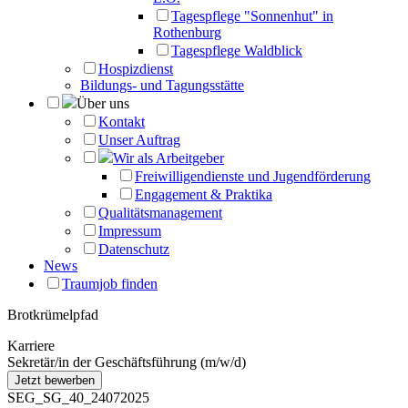
Tagespflege "Sonnenhut" in
Rothenburg
Tagespflege Waldblick
Hospizdienst
Bildungs- und Tagungsstätte
Über uns
Kontakt
Unser Auftrag
Wir als Arbeitgeber
Freiwilligendienste und Jugendförderung
Engagement & Praktika
Qualitätsmanagement
Impressum
Datenschutz
News
Traumjob finden
Brotkrümelpfad
Karriere
Sekretär/in der Geschäftsführung (m/w/d)
SEG_SG_40_24072025