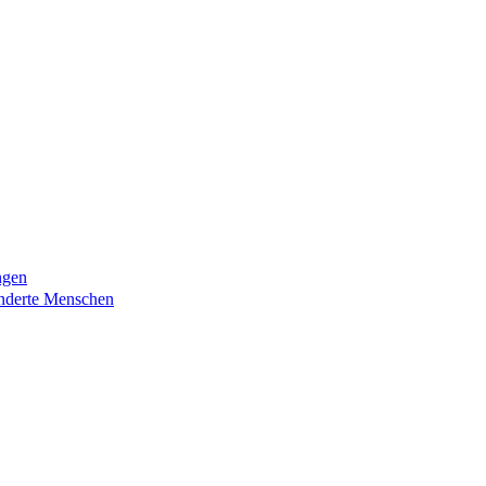
ngen
nderte Menschen