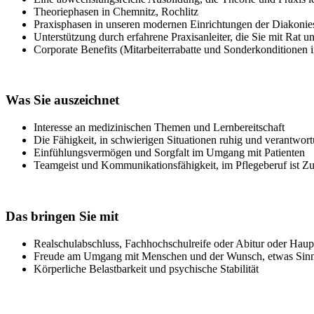
Theoriephasen in Chemnitz, Rochlitz
Praxisphasen in unseren modernen Einrichtungen der Diakonie
Unterstützung durch erfahrene Praxisanleiter, die Sie mit Rat u
Corporate Benefits (Mitarbeiterrabatte und Sonderkonditionen 
Was Sie auszeichnet
Interesse an medizinischen Themen und Lernbereitschaft
Die Fähigkeit, in schwierigen Situationen ruhig und verantwor
Einfühlungsvermögen und Sorgfalt im Umgang mit Patienten
Teamgeist und Kommunikationsfähigkeit, im Pflegeberuf ist Z
Das bringen Sie mit
Realschulabschluss, Fachhochschulreife oder Abitur oder Haup
Freude am Umgang mit Menschen und der Wunsch, etwas Sinnv
Körperliche Belastbarkeit und psychische Stabilität