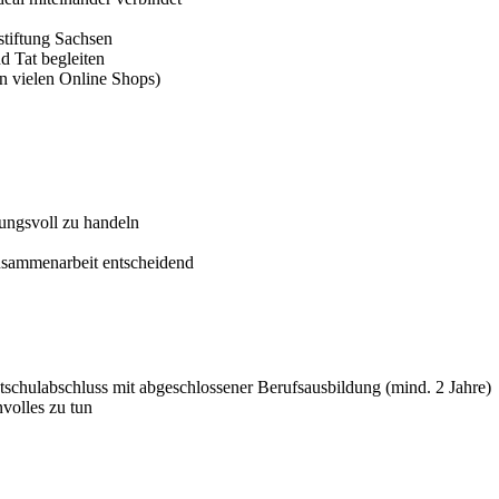
stiftung Sachsen
nd Tat begleiten
in vielen Online Shops)
tungsvoll zu handeln
usammenarbeit entscheidend
tschulabschluss mit abgeschlossener Berufsausbildung (mind. 2 Jahre)
olles zu tun