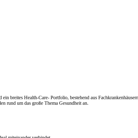
d ein breites Health-Care- Portfolio, bestehend aus Fachkrankenhäuse
llen rund um das große Thema Gesundheit an.
eal miteinander verbindet