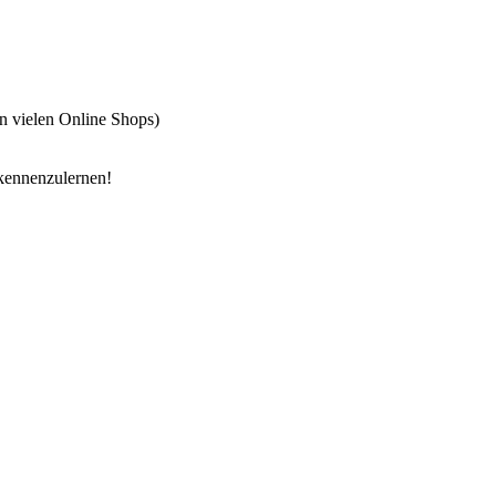
in vielen Online Shops)
 kennenzulernen!