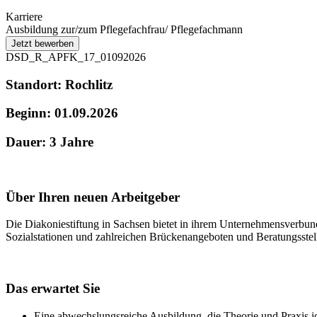
Karriere
Ausbildung zur/zum Pflegefachfrau/ Pflegefachmann
DSD_R_APFK_17_01092026
Standort: Rochlitz
Beginn: 01.09.2026
Dauer: 3 Jahre
Über Ihren neuen Arbeitgeber
Die Diakoniestiftung in Sachsen bietet in ihrem Unternehmensverbun
Sozialstationen und zahlreichen Brückenangeboten und Beratungsste
Das erwartet Sie
Eine abwechslungsreiche Ausbildung, die Theorie und Praxis id