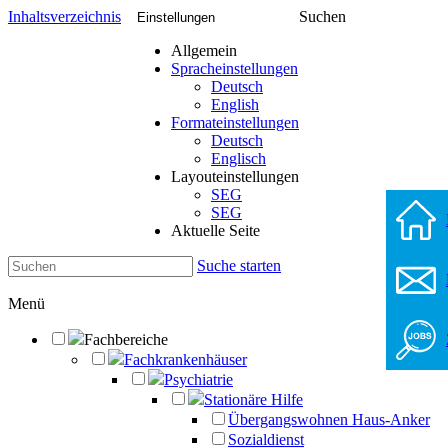
Inhaltsverzeichnis
Suchen
Einstellungen
Allgemein
Spracheinstellungen
Deutsch
English
Formateinstellungen
Deutsch
Englisch
Layouteinstellungen
SEG
SEG
Aktuelle Seite
Suche starten
Menü
Fachbereiche
Fachkrankenhäuser
Psychiatrie
Stationäre Hilfe
Übergangswohnen Haus-Anker
Sozialdienst