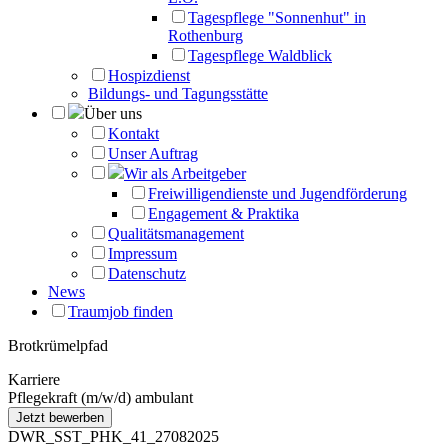
Tagespflege "Sonnenhut" in
Rothenburg
Tagespflege Waldblick
Hospizdienst
Bildungs- und Tagungsstätte
Über uns
Kontakt
Unser Auftrag
Wir als Arbeitgeber
Freiwilligendienste und Jugendförderung
Engagement & Praktika
Qualitätsmanagement
Impressum
Datenschutz
News
Traumjob finden
Brotkrümelpfad
Karriere
Pflegekraft (m/w/d) ambulant
DWR_SST_PHK_41_27082025