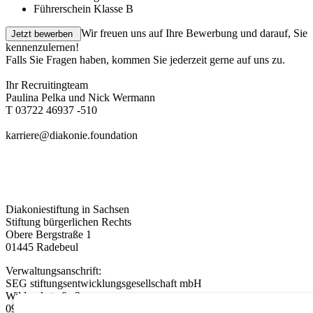
Führerschein Klasse B
Wir freuen uns auf Ihre Bewerbung und darauf, Sie
kennenzulernen!
Falls Sie Fragen haben, kommen Sie jederzeit gerne auf uns zu.
Ihr Recruitingteam
Paulina Pelka und Nick Wermann
T 03722 46937 -510
karriere@diakonie.foundation
Diakoniestiftung in Sachsen
Stiftung bürgerlichen Rechts
Obere Bergstraße 1
01445 Radebeul
Verwaltungsanschrift:
SEG stiftungsentwicklungsgesellschaft mbH
Wildparkstraße 3
09247 Chemnitz