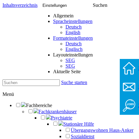
Inhaltsverzeichnis
Suchen
Einstellungen
Allgemein
Spracheinstellungen
Deutsch
English
Formateinstellungen
Deutsch
Englisch
Layouteinstellungen
SEG
SEG
Aktuelle Seite
Suche starten
Menü
Fachbereiche
Fachkrankenhäuser
Psychiatrie
Stationäre Hilfe
Übergangswohnen Haus-Anker
Sozialdienst