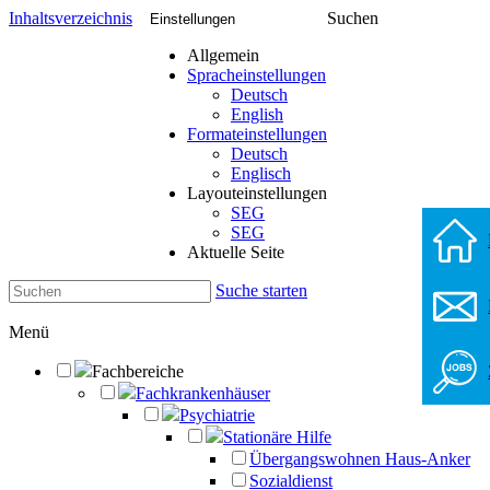
Inhaltsverzeichnis
Suchen
Einstellungen
Allgemein
Spracheinstellungen
Deutsch
English
Formateinstellungen
Deutsch
Englisch
Layouteinstellungen
SEG
SEG
Aktuelle Seite
Suche starten
Menü
Fachbereiche
Fachkrankenhäuser
Psychiatrie
Stationäre Hilfe
Übergangswohnen Haus-Anker
Sozialdienst