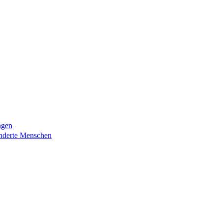
ngen
nderte Menschen