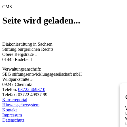
CMS
Seite wird geladen...
Diakoniestiftung in Sachsen
Stiftung bürgerlichen Rechts
Obere Bergstraße 1
01445 Radebeul
Verwaltungsanschrift:
SEG stiftungsentwicklungsgesellschaft mbH
Wildparkstraße 3
09247 Chemnitz
Telefon:
03722 46937 0
Telefax: 03722 49937 99
Karriereportal
Hinweisgebersystem
Kontakt
Impressum
Datenschutz