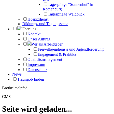
Tagespflege "Sonnenhut" in
Rothenburg
Tagespflege Waldblick
Hospizdienst
Bildungs- und Tagungsstätte
Über uns
Kontakt
Unser Auftrag
Wir als Arbeitgeber
Freiwilligendienste und Jugendförderung
Engagement & Praktika
Qualitätsmanagement
Impressum
Datenschutz
News
Traumjob finden
Brotkrümelpfad
CMS
Seite wird geladen...