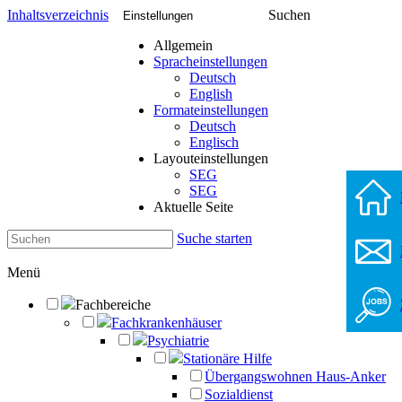
Inhaltsverzeichnis
Suchen
Einstellungen
Allgemein
Spracheinstellungen
Deutsch
English
Formateinstellungen
Deutsch
Englisch
Layouteinstellungen
SEG
SEG
Aktuelle Seite
Suche starten
Menü
Fachbereiche
Fachkrankenhäuser
Psychiatrie
Stationäre Hilfe
Übergangswohnen Haus-Anker
Sozialdienst