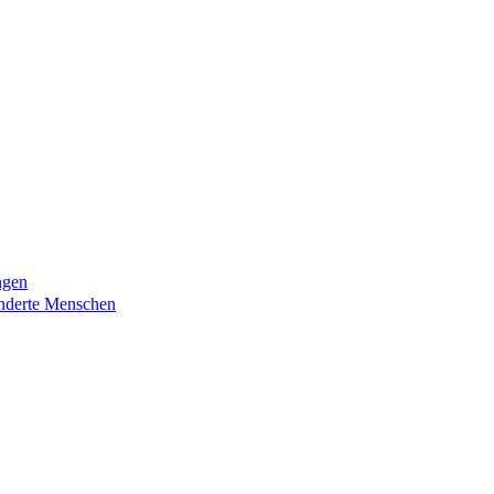
ngen
nderte Menschen